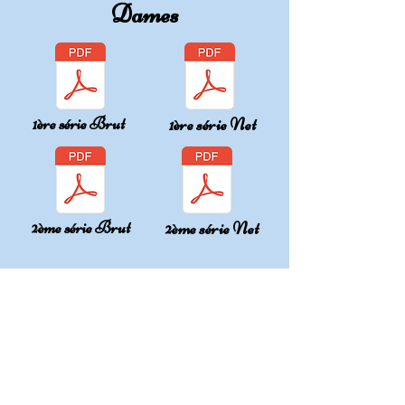
Dames
1ère série Brut
1ère série Net
2ème série Brut
2ème série Net