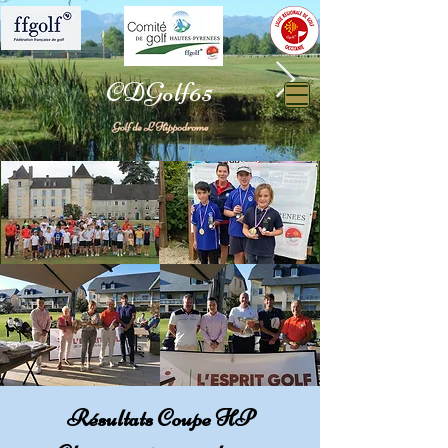
CDGolf65
Hippodrome.jpg
Hippodrome
Résultats Coupe HP