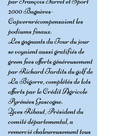
par François Farret et Sport
2000 Bagnères-
Capvernrécompensaient les
podiums finaux.
Les gagnants du Tour du jour
se voyaient aussi gratifiés de
green fees offerts généreusement
par Richard Tardits du golf de
La Bigorre, complétés de lots
offerts par le Crédit Agricole
Pyrénées Gascogne.
Yves Ribaut, Président du
comité départemental, a
remercié chaleureusement tous