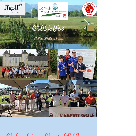
CDGolf65
Hippodrome.jpg
Hippodrome