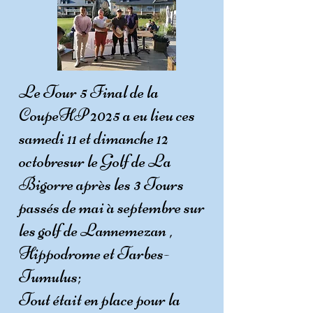
Le Tour 5 Final de la
CoupeHP 2025 a eu lieu ces
samedi 11 et dimanche 12
octobresur le Golf de La
Bigorre après les 3 Tours
passés de mai à septembre sur
les golf de Lannemezan ,
Hippodrome et Tarbes-
Tumulus;
Tout était en place pour la