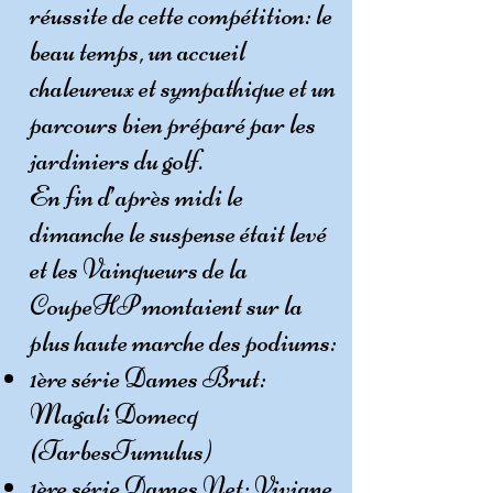
réussite de cette compétition: le
beau temps, un accueil
chaleureux et sympathique et un
parcours bien préparé par les
jardiniers du golf.
En fin d’après midi le
dimanche le suspense était levé
et les Vainqueurs de la
CoupeHP montaient sur la
plus haute marche des podiums:
1ère série Dames Brut:
Magali Domecq
(TarbesTumulus)
1ère série Dames Net: Viviane