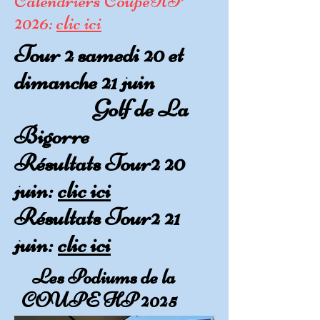
Calendriers CoupeHP
2026:
clic ici
Tour 2 samedi 20 et
dimanche 21 juin
Golf de La
Bigorre
Résultats Tour2 20
juin:
clic ici
Résultats Tour2 21
juin:
clic ici
Les Podiums de la
COUPE HP 2025