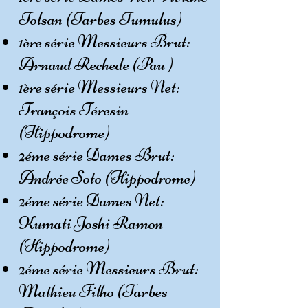
Tolsan (Tarbes Tumulus)
1ère série Messieurs Brut:
Arnaud Rechede (Pau )
1ère série Messieurs Net:
François Féresin
(Hippodrome)
2éme série Dames Brut:
Andrée Soto (Hippodrome)
2éme série Dames Net:
Kumati Joshi Ramon
(Hippodrome)
2éme série Messieurs Brut:
Mathieu Filho (Tarbes