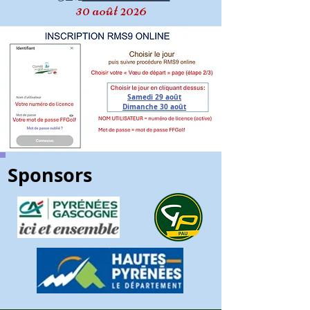
30 août 2026
Samedi 29 août
Dimanche 30 août
Sponsors